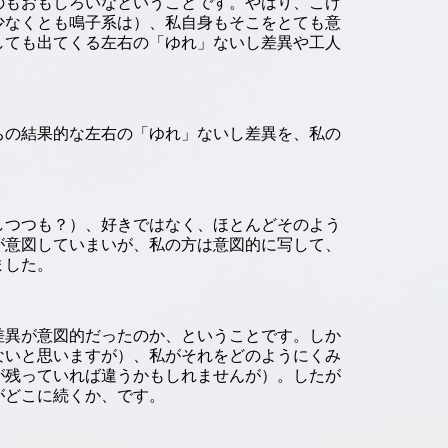
のもおもしろいなということです。やはり、こけ
少なくとも鳴子系は）、私自身もそこをとても意
しても出てくる左右の「ゆれ」ないし差異や工人
ちの結果的な左右の「ゆれ」ないし差異を、私の
しつつも？）、好きではなく、ほとんどそのよう
が意図していまいが、私の方は意図的に写して、
ました。
差異が意図的だったのか、ということです。しか
ないと思いますが）、私がそれをどのようにくみ
が残っていれば違うかもしれませんが）。したが
がどこに続くか、です。