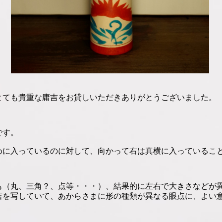
とても貴重な庸吉をお貸しいただきありがとうございました。
です。
めに入っているのに対して、向かって右は真横に入っているこ
も（丸、三角？、点等・・・）、結果的に左右で大きさなどが
吉を写していて、あからさまに形の種類が異なる眼点に、よい