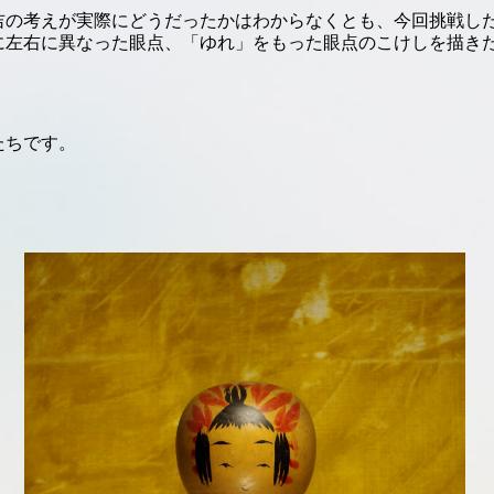
吉の考えが実際にどうだったかはわからなくとも、今回挑戦し
に左右に異なった眼点、「ゆれ」をもった眼点のこけしを描き
たちです。