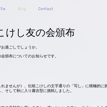
ile
Blog
Contact
こけし友の会頒布
がお過ごしでしょうか。
の会頒布についてのお知らせです。
しれませんが）、伝統こけしの文字通りの「写し」に積極的に
し、そして秋に入り庸吉型に挑戦しました。