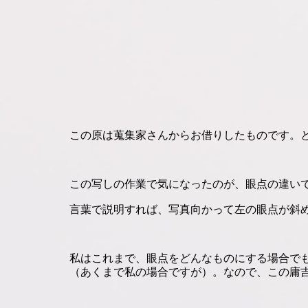
この原は蒐集家さんからお借りしたものです。
この写しの作業で気になったのが、眼点の違い
言葉で説明すれば、写真向かって左の眼点が斜
私はこれまで、眼点をどんなものにする場合で
（あくまで私の場合ですが）。なので、この庸