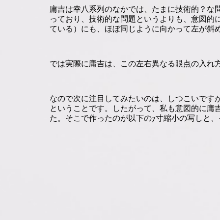
庸吉は幸八系列のなかでは、たまに技術的？な
っており、技術的な問題というよりも、意図的に左
ている）にも、ほぼ同じように向かって左が斜
では実際に庸吉は、この左右異なる眼点の入れ
なので次に注目してみたいのは、しつこいです
ということです。したがって、私も意図的に庸
た。そこで作ったのが以下の7寸縮小の写しと