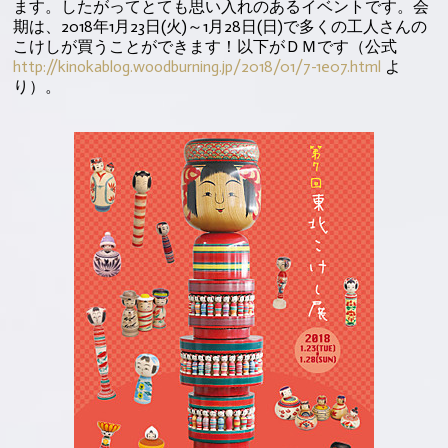
ます。したがってとても思い入れのあるイベントです。会
期は、2018年1月23日(火)～1月28日(日)で多くの工人さんの
こけしが買うことができます！以下がＤＭです（公式
http://kinokablog.woodburning.jp/2018/01/7-1e07.html
よ
り）。