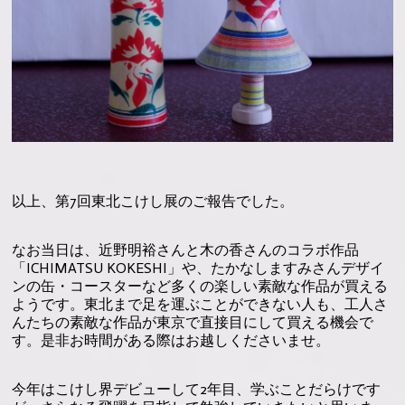
以上、第7回東北こけし展のご報告でした。
なお当日は、近野明裕さんと木の香さんのコラボ作品
「ICHIMATSU KOKESHI」や、たかなしますみさんデザイ
ンの缶・コースターなど多くの楽しい素敵な作品が買える
ようです。東北まで足を運ぶことができない人も、工人さ
んたちの素敵な作品が東京で直接目にして買える機会で
す。是非お時間がある際はお越しくださいませ。
今年はこけし界デビューして2年目、学ぶことだらけです