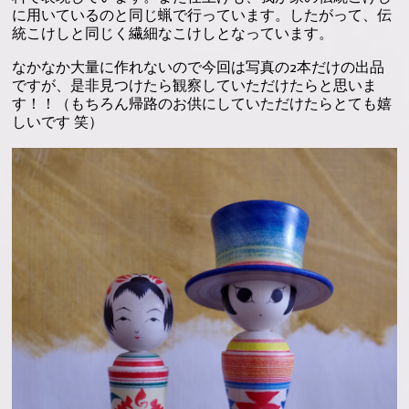
に用いているのと同じ蝋で行っています。したがって、伝
統こけしと同じく繊細なこけしとなっています。
なかなか大量に作れないので今回は写真の2本だけの出品
ですが、是非見つけたら観察していただけたらと思いま
す！！（もちろん帰路のお供にしていただけたらとても嬉
しいです 笑）