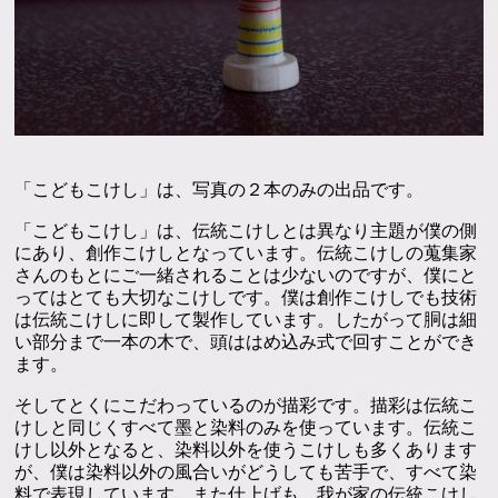
「こどもこけし」は、写真の２本のみの出品です。
「こどもこけし」は、伝統こけしとは異なり主題が僕の側
にあり、創作こけしとなっています。伝統こけしの蒐集家
さんのもとにご一緒されることは少ないのですが、僕にと
ってはとても大切なこけしです。僕は創作こけしでも技術
は伝統こけしに即して製作しています。したがって胴は細
い部分まで一本の木で、頭ははめ込み式で回すことができ
ます。
そしてとくにこだわっているのが描彩です。描彩は伝統こ
けしと同じくすべて墨と染料のみを使っています。伝統こ
けし以外となると、染料以外を使うこけしも多くあります
が、僕は染料以外の風合いがどうしても苦手で、すべて染
料で表現しています。また仕上げも、我が家の伝統こけし