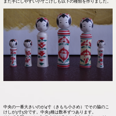
また手にしやすい小寸こけしも以下の種類を作りました。
中央の一番大きいのが4寸（きもち小さめ）でその脇のこ
けしが3寸5分です。中央3種は数本ずつあります。