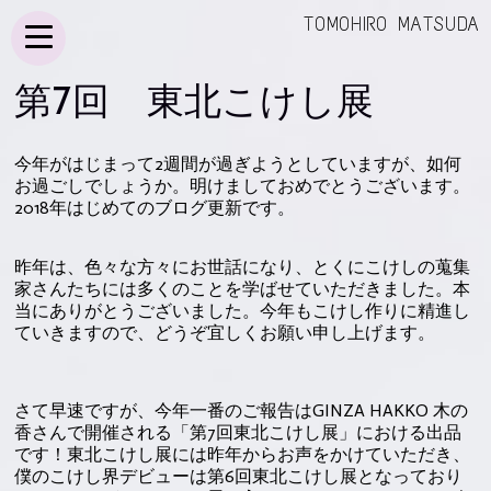
TOMOHIRO MATSUDA
第7回 東北こけし展
今年がはじまって2週間が過ぎようとしていますが、如何
お過ごしでしょうか。明けましておめでとうございます。
2018年はじめてのブログ更新です。
昨年は、色々な方々にお世話になり、とくにこけしの蒐集
家さんたちには多くのことを学ばせていただきました。本
当にありがとうございました。今年もこけし作りに精進し
ていきますので、どうぞ宜しくお願い申し上げます。
さて早速ですが、今年一番のご報告はGINZA HAKKO 木の
香さんで開催される「第7回東北こけし展」における出品
です！東北こけし展には昨年からお声をかけていただき、
僕のこけし界デビューは第6回東北こけし展となっており