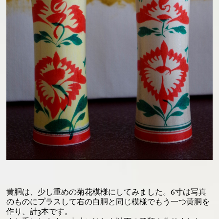
黄胴は、少し重めの菊花模様にしてみました。6寸は写真
のものにプラスして右の白胴と同じ模様でもう一つ黄胴を
作り、計3本です。