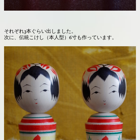
それぞれ3本ぐらい出しました。
次に、伝統こけし（本人型）6寸も作っています。