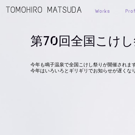
TOMOHIRO MATSUDA
Works
Prof
第70回全国こけ
今年も鳴子温泉で全国こけし祭りが開催されま
今年はいろいろとギリギリでお知らせが遅くな