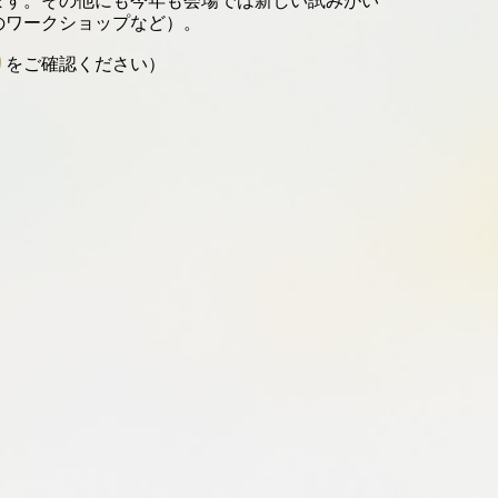
ます。その他にも今年も会場では新しい試みがい
のワークショップなど）。
り
をご確認ください）