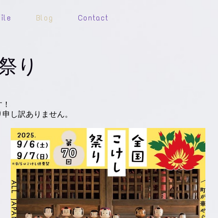
ile
Blog
Contact
し祭り
す！
り申し訳ありません。