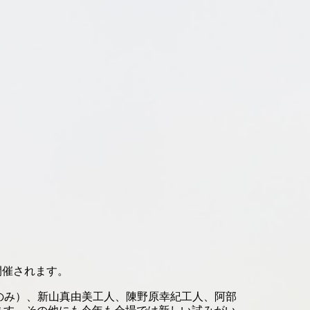
開催されます。
のみ）、新山真由美工人、陳野原幸紀工人、阿部