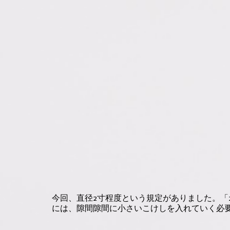
今回、直径2寸程度という規定がありました。「
には、隙間隙間に小さいこけしを入れていく必