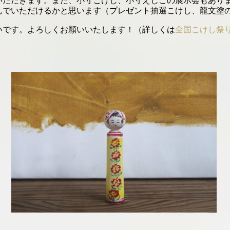
いただきます。また、小寸こけし、小寸えじこの展示会もあり
んでいただけるかと思います（プレゼント抽選こけし、龍文塗
いです。よろしくお願いいたします！（詳しくは
全国こけし祭
。