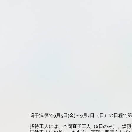
鳴子温泉で9月5日(金)～9月7日（日）の日程
招待工人には、本間直子工人（6日のみ）、煤