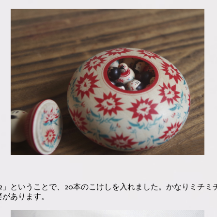
2」ということで、20本のこけしを入れました。かなりミチミ
要があります。