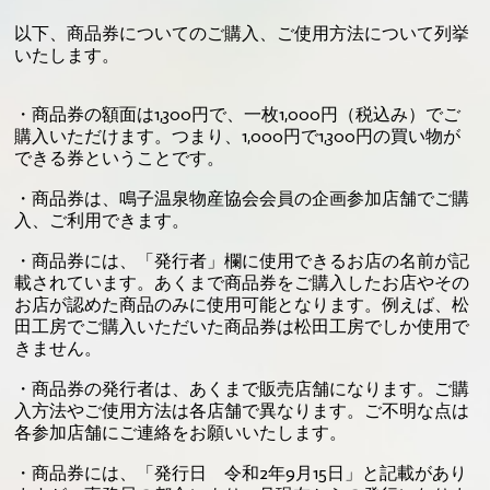
以下、商品券についてのご購入、ご使用方法について列挙
いたします。
・商品券の額面は1,300円で、一枚1,000円（税込み）でご
購入いただけます。つまり、1,000円で1,300円の買い物が
できる券ということです。
・商品券は、鳴子温泉物産協会会員の企画参加店舗でご購
入、ご利用できます。
・商品券には、「発行者」欄に使用できるお店の名前が記
載されています。あくまで商品券をご購入したお店やその
お店が認めた商品のみに使用可能となります。例えば、松
田工房でご購入いただいた商品券は松田工房でしか使用で
きません。
・商品券の発行者は、あくまで販売店舗になります。ご購
入方法やご使用方法は各店舗で異なります。ご不明な点は
各参加店舗にご連絡をお願いいたします。
・商品券には、「発行日 令和2年9月15日」と記載があり