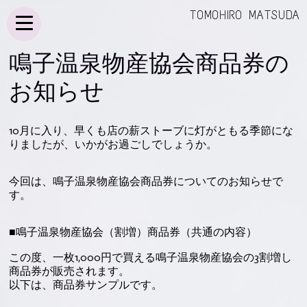
TOMOHIRO MATSUDA
鳴子温泉物産協会商品券の
お知らせ
10月に入り、早くも店の薪ストーブに灯がともる季節にな
りましたが、いかがお過ごしでしょうか。
今回は、鳴子温泉物産協会商品券についてのお知らせで
す。
■鳴子温泉物産協会（割増）商品券（共通の内容）
この度、一枚1,000円で買える鳴子温泉物産協会の3割増し
商品券が販売されます。
以下は、商品券サンプルです。