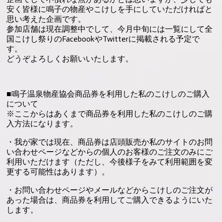
安く皆様に鳴子の物産やこけしを手にしていただければと
思い考えた企画です。
参加店舗は現在調整中でして、今月中旬には一覧にして全
国こけし祭りのFacebookやTwitterに掲載される予定で
す。
どうぞよろしくお願いいたします。
■鳴子温泉物産協会商品券を利用した私のこけしのご購入
について
※ここからはあくまで商品券を利用した私のこけしのご購
入方法になります。
・我が家では現在、商品券は店頭販売か私のサイトのお問
い合わせページなどからの個人のお客様のご注文のみにご
利用いただけます（ただし、今後様子をみて利用範囲を変
更する可能性はあります）。
・お問い合わせページやメールなどからこけしのご注文が
あった場合は、商品券を利用してご購入できるようにいた
します。